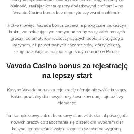
lojalność, zasilając konta graczy dodatkowymi profitami – np.
Vavada Casino bonus bez depozytu czy zwrot cashback.
Krótko mówiąc, Vavada bonus zapewnia praktycznie na każdym
kroku, zaspokajając tym samym potrzeby wszystkich naszych
graczy: od amatorów rozpoczynających dopiero przygodę z
kasynem, aż po wytrawnych hazardzistów, którzy wiedzą,
czego oczekują od najlepszego kasyna online w Polsce.
Vavada Casino bonus za rejestrację
na lepszy start
Kasyno Vavada bonus za rejestrację oferuje niezwykle kuszący.
Pakiet powitalny dla nowych użytkowników obejmuje aż trzy
elementy:
Ten kompleksowy pakiet bonusowy stanowi doskonałą okazję dla
nowych graczy do zapoznania się z szerokim wyborem gier
kasyna, jednocześnie zwiększając ich szanse na wygraną.