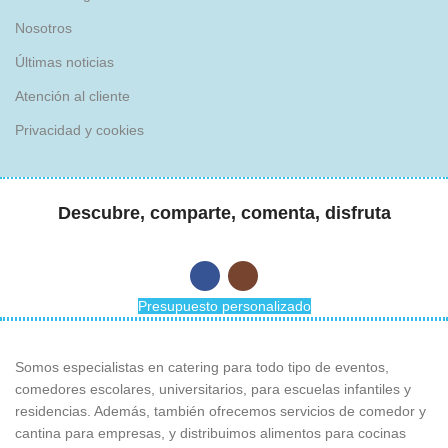
Nosotros
Últimas noticias
Atención al cliente
Privacidad y cookies
Descubre, comparte, comenta, disfruta
Presupuesto personalizado
Somos especialistas en catering para todo tipo de eventos,
comedores escolares, universitarios, para escuelas infantiles y
residencias. Además, también ofrecemos servicios de comedor y
cantina para empresas, y distribuimos alimentos para cocinas