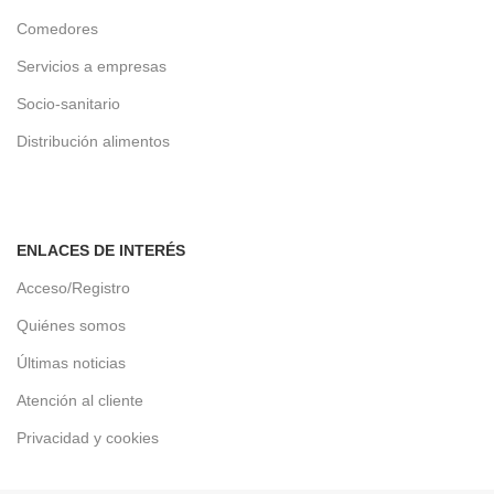
Comedores
Servicios a empresas
Socio-sanitario
Distribución alimentos
ENLACES DE INTERÉS
Acceso/Registro
Quiénes somos
Últimas noticias
Atención al cliente
Privacidad y cookies