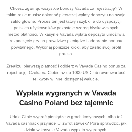
Chcesz zgarnąć wszystkie bonusy Vavada za rejestrację? W
takim razie musisz dokonać pierwszej wpłaty depozytu na swoje
saldo główne. Proces ten jest łatwy i szybki, a do dyspozycji
polskich użytkowników pozostaje szereg błyskawicznych
metod płatności. W kasynie Vavada wpłata depozytu umożliwia
rozpoczęcie gry na prawdziwe pieniądze i odebranie bonusu
powitalnego. Wykonaj poniższe kroki, aby zasilić swój profil
gracza:
Zrealizuj pierwszą płatność i odbierz w Vavada Casino bonus za
rejestrację. Czeka na Ciebie aż do 1000 USD lub równowartość
tej kwoty w innej dostępnej walucie.
Wypłata wygranych w Vavada
Casino Poland bez tajemnic
Udało Ci się wygrać pieniądze w grach kasynowych, albo też
Vavada cashback przyniósł Ci zwrot stawek? Pora sprawdzić, jak
działa w kasynie Vavada wypłata wygranych: