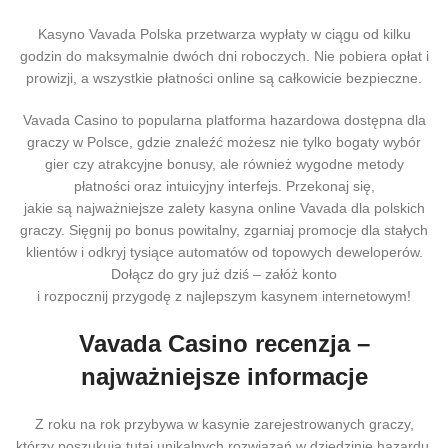
Kasyno Vavada Polska przetwarza wypłaty w ciągu od kilku
godzin do maksymalnie dwóch dni roboczych. Nie pobiera opłat i
prowizji, a wszystkie płatności online są całkowicie bezpieczne.
Vavada Casino to popularna platforma hazardowa dostępna dla
graczy w Polsce, gdzie znaleźć możesz nie tylko bogaty wybór
gier czy atrakcyjne bonusy, ale również wygodne metody
płatności oraz intuicyjny interfejs. Przekonaj się,
jakie są najważniejsze zalety kasyna online Vavada dla polskich
graczy. Sięgnij po bonus powitalny, zgarniaj promocje dla stałych
klientów i odkryj tysiące automatów od topowych deweloperów.
Dołącz do gry już dziś – załóż konto
i rozpocznij przygodę z najlepszym kasynem internetowym!
Vavada Casino recenzja –
najważniejsze informacje
Z roku na rok przybywa w kasynie zarejestrowanych graczy,
którzy poszukują tutaj unikalnych rozwiązań w dziedzinie hazardu.