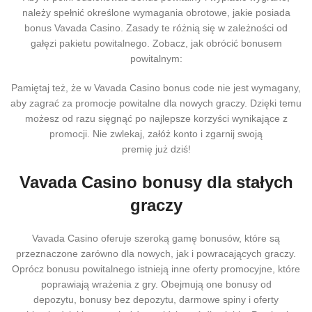
należy spełnić określone wymagania obrotowe, jakie posiada
bonus Vavada Casino. Zasady te różnią się w zależności od
gałęzi pakietu powitalnego. Zobacz, jak obrócić bonusem
powitalnym:
Pamiętaj też, że w Vavada Casino bonus code nie jest wymagany,
aby zagrać za promocje powitalne dla nowych graczy. Dzięki temu
możesz od razu sięgnąć po najlepsze korzyści wynikające z
promocji. Nie zwlekaj, załóż konto i zgarnij swoją
premię już dziś!
Vavada Casino bonusy dla stałych
graczy
Vavada Casino oferuje szeroką gamę bonusów, które są
przeznaczone zarówno dla nowych, jak i powracających graczy.
Oprócz bonusu powitalnego istnieją inne oferty promocyjne, które
poprawiają wrażenia z gry. Obejmują one bonusy od
depozytu, bonusy bez depozytu, darmowe spiny i oferty