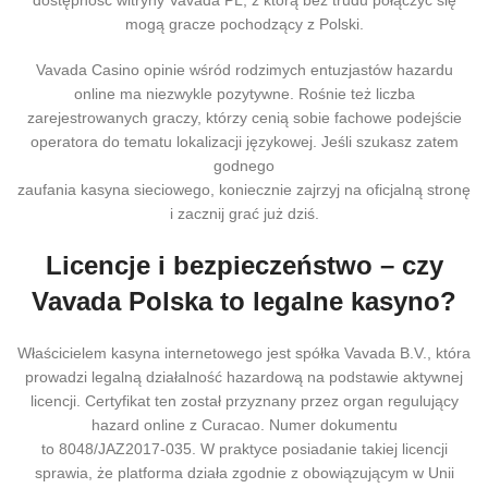
dostępność witryny Vavada PL, z którą bez trudu połączyć się
mogą gracze pochodzący z Polski.
Vavada Casino opinie wśród rodzimych entuzjastów hazardu
online ma niezwykle pozytywne. Rośnie też liczba
zarejestrowanych graczy, którzy cenią sobie fachowe podejście
operatora do tematu lokalizacji językowej. Jeśli szukasz zatem
godnego
zaufania kasyna sieciowego, koniecznie zajrzyj na oficjalną stronę
i zacznij grać już dziś.
Licencje i bezpieczeństwo – czy
Vavada Polska to legalne kasyno?
Właścicielem kasyna internetowego jest spółka Vavada B.V., która
prowadzi legalną działalność hazardową na podstawie aktywnej
licencji. Certyfikat ten został przyznany przez organ regulujący
hazard online z Curacao. Numer dokumentu
to 8048/JAZ2017-035. W praktyce posiadanie takiej licencji
sprawia, że platforma działa zgodnie z obowiązującym w Unii