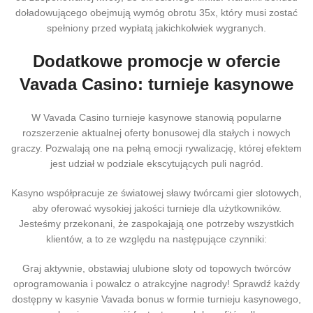
doładowującego obejmują wymóg obrotu 35x, który musi zostać
spełniony przed wypłatą jakichkolwiek wygranych.
Dodatkowe promocje w ofercie
Vavada Casino: turnieje kasynowe
W Vavada Casino turnieje kasynowe stanowią popularne
rozszerzenie aktualnej oferty bonusowej dla stałych i nowych
graczy. Pozwalają one na pełną emocji rywalizację, której efektem
jest udział w podziale ekscytujących puli nagród.
Kasyno współpracuje ze światowej sławy twórcami gier slotowych,
aby oferować wysokiej jakości turnieje dla użytkowników.
Jesteśmy przekonani, że zaspokajają one potrzeby wszystkich
klientów, a to ze względu na następujące czynniki:
Graj aktywnie, obstawiaj ulubione sloty od topowych twórców
oprogramowania i powalcz o atrakcyjne nagrody! Sprawdź każdy
dostępny w kasynie Vavada bonus w formie turnieju kasynowego,