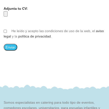
Adjunta tu CV:
He leído y acepto las condiciones de uso de la web, el
aviso
legal
y la
política de privacidad
.
Somos especialistas en catering para todo tipo de eventos,
comedores escolares, universitarios, para escuelas infantiles y