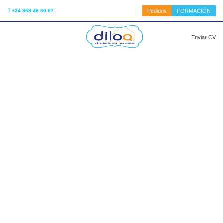
+34 968 48 60 67
Pedidos
FORMACIÓN
MENU
Enviar CV